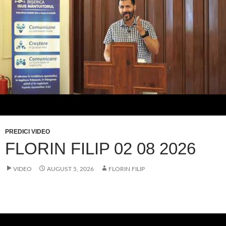
PREDICI VIDEO
FLORIN FILIP 02 08 2026
VIDEO
AUGUST 5, 2026
FLORIN FILIP